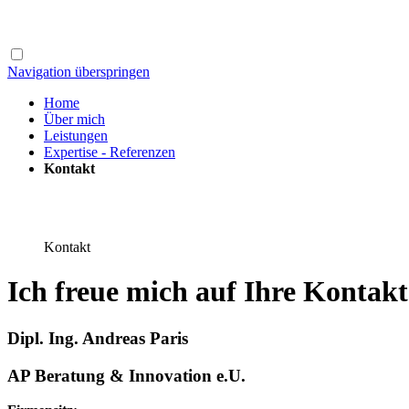
Navigation überspringen
Home
Über mich
Leistungen
Expertise - Referenzen
Kontakt
Kontakt
Ich freue mich auf Ihre Konta
Dipl. Ing. Andreas Paris
AP Beratung & Innovation e.U.