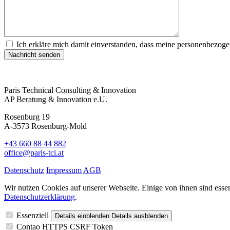
Ich erkläre mich damit einverstanden, dass meine personenb
Nachricht senden
Paris Technical Consulting & Innovation
AP Beratung & Innovation e.U.
Rosenburg 19
A-3573 Rosenburg-Mold
+43 660 88 44 882
office@paris-tci.at
Datenschutz
Impressum
AGB
Wir nutzen Cookies auf unserer Webseite. Einige von ihnen sind essen
Datenschutzerklärung
.
Essenziell
Details einblenden
Details ausblenden
Contao HTTPS CSRF Token